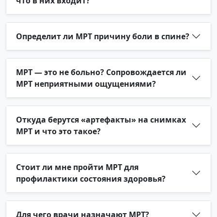
что в них входит?
Определит ли МРТ причину боли в спине?
МРТ — это не больно? Сопровождается ли
МРТ неприятными ощущениями?
Откуда берутся «артефакты» на снимках
МРТ и что это такое?
Стоит ли мне пройти МРТ для
профилактики состояния здоровья?
Для чего врачи назначают МРТ?