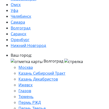
Омск
Уфа
Челябинск
Самара
Волгоград
Саранск
Оренбург
Нижний Новгород
Ваш город:
Волгоград
Москва
Казань Сибирский Тракт
Казань Декабристов
Ижевск
Глазов
Тюмень
Пермь РЖД
Пермь Тверье