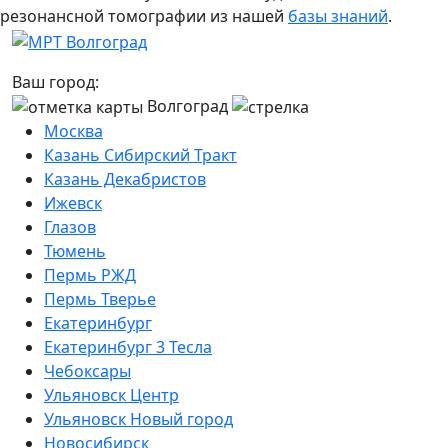
резонансной томографии из нашей
базы знаний
.
Ваш город:
Волгоград
Москва
Казань Сибирский Тракт
Казань Декабристов
Ижевск
Глазов
Тюмень
Пермь РЖД
Пермь Тверье
Екатеринбург
Екатеринбург 3 Тесла
Чебоксары
Ульяновск Центр
Ульяновск Новый город
Новосибирск