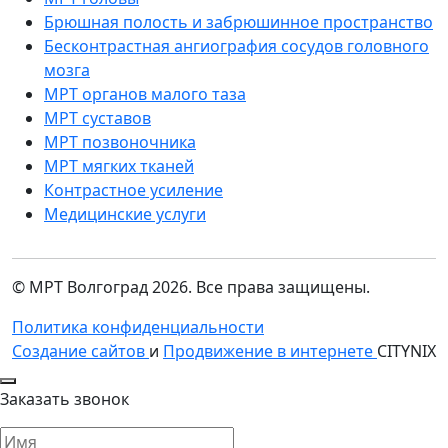
Брюшная полость и забрюшинное пространство
Бесконтрастная ангиография сосудов головного
мозга
МРТ органов малого таза
МРТ суставов
МРТ позвоночника
МРТ мягких тканей
Контрастное усиление
Медицинские услуги
© МРТ Волгоград 2026. Все права защищены.
Политика конфиденциальности
Создание сайтов
и
Продвижение в интернете
CITYNIX
Заказать звонок