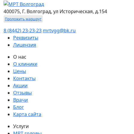
400075, Г. Волгоград, ул Историческая, д.154
Проложить маршрут
8 (8442) 23-23-23
mrtvgg@bk.ru
Реквизиты
Лицензия
О нас
О клинике
Цены
Контакты
Акции
Отзывы
Врачи
Блог
Карта сайта
Услуги
МРТ головы