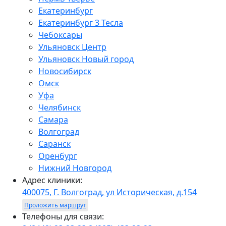
Екатеринбург
Екатеринбург 3 Тесла
Чебоксары
Ульяновск Центр
Ульяновск Новый город
Новосибирск
Омск
Уфа
Челябинск
Самара
Волгоград
Саранск
Оренбург
Нижний Новгород
Адрес клиники:
400075, Г. Волгоград, ул Историческая, д.154
Проложить маршрут
Телефоны для связи: