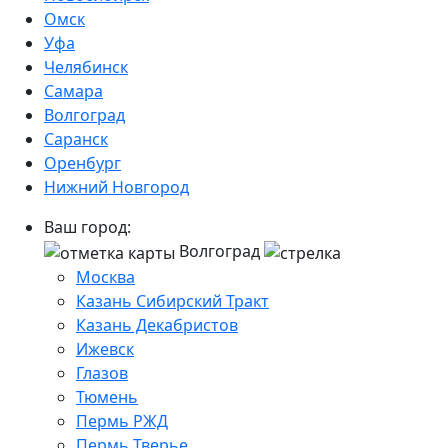
Омск
Уфа
Челябинск
Самара
Волгоград
Саранск
Оренбург
Нижний Новгород
Ваш город:
Волгоград
Москва
Казань Сибирский Тракт
Казань Декабристов
Ижевск
Глазов
Тюмень
Пермь РЖД
Пермь Тверье