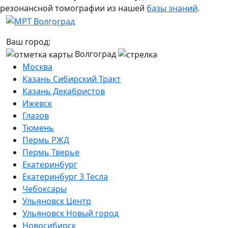
резонансной томографии из нашей
базы знаний
.
Ваш город:
Волгоград
Москва
Казань Сибирский Тракт
Казань Декабристов
Ижевск
Глазов
Тюмень
Пермь РЖД
Пермь Тверье
Екатеринбург
Екатеринбург 3 Тесла
Чебоксары
Ульяновск Центр
Ульяновск Новый город
Новосибирск