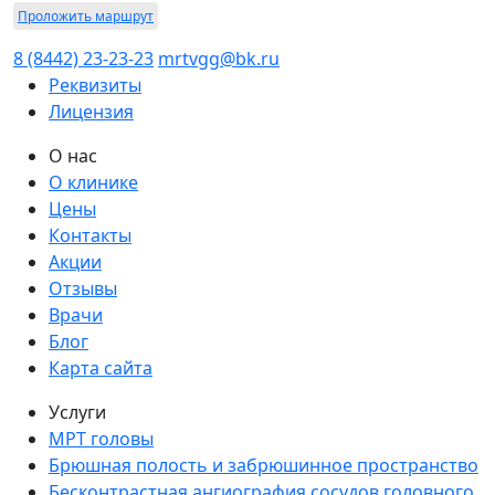
Проложить маршрут
8 (8442) 23-23-23
mrtvgg@bk.ru
Реквизиты
Лицензия
О нас
О клинике
Цены
Контакты
Акции
Отзывы
Врачи
Блог
Карта сайта
Услуги
МРТ головы
Брюшная полость и забрюшинное пространство
Бесконтрастная ангиография сосудов головного