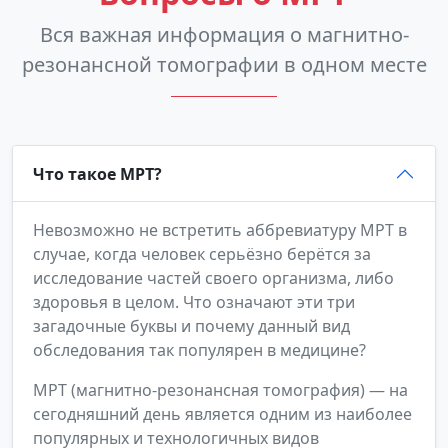
Вся важная информация о магнитно-
резонансной томографии в одном месте
Что такое МРТ?
Невозможно не встретить аббревиатуру МРТ в
случае, когда человек серьёзно берётся за
исследование частей своего организма, либо
здоровья в целом. Что означают эти три
загадочные буквы и почему данный вид
обследования так популярен в медицине?
МРТ (магнитно-резонансная томография) — на
сегодняшний день является одним из наиболее
популярных и технологичных видов