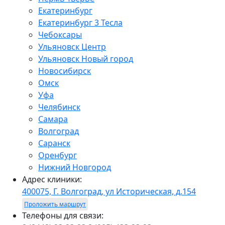
Екатеринбург
Екатеринбург 3 Тесла
Чебоксары
Ульяновск Центр
Ульяновск Новый город
Новосибирск
Омск
Уфа
Челябинск
Самара
Волгоград
Саранск
Оренбург
Нижний Новгород
Адрес клиники:
400075, Г. Волгоград, ул Историческая, д.154
Проложить маршрут
Телефоны для связи: