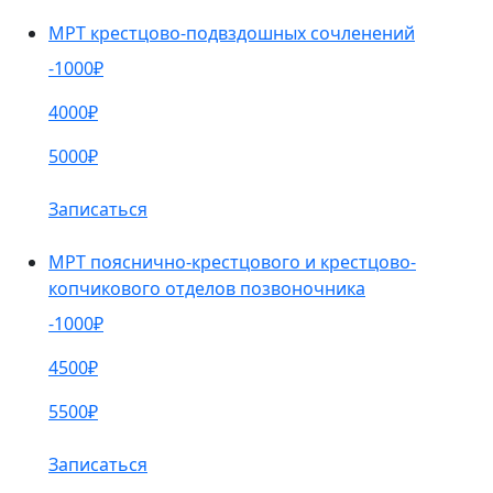
МРТ крестцово-подвздошных сочленений
-1000₽
4000₽
5000₽
Записаться
МРТ пояснично-крестцового и крестцово-
копчикового отделов позвоночника
-1000₽
4500₽
5500₽
Записаться