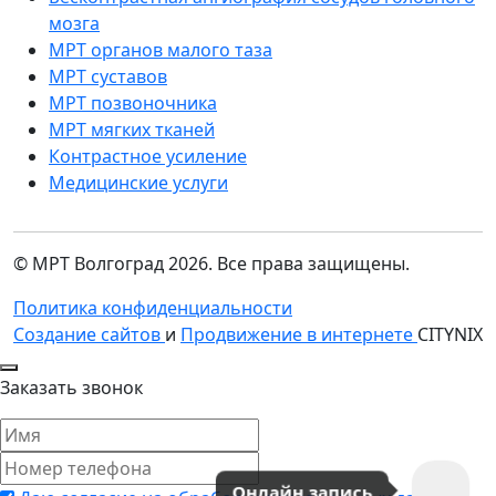
мозга
МРТ органов малого таза
МРТ суставов
МРТ позвоночника
МРТ мягких тканей
Контрастное усиление
Медицинские услуги
© МРТ Волгоград 2026. Все права защищены.
Политика конфиденциальности
Создание сайтов
и
Продвижение в интернете
CITYNIX
Заказать звонок
Онлайн запись